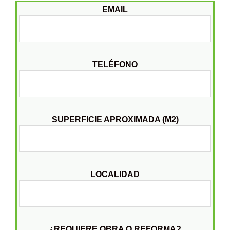
EMAIL
TELÉFONO
SUPERFICIE APROXIMADA (M2)
LOCALIDAD
¿REQUIERE OBRA O REFORMA?