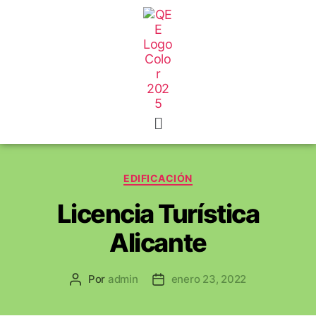
EDIFICACIÓN
Licencia Turística
Alicante
Por
admin
enero 23, 2022