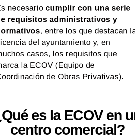
s necesario
cumplir con una serie
e requisitos administrativos y
normativos
, entre los que destacan l
icencia del ayuntamiento y, en
uchos casos, los requisitos que
arca la ECOV (Equipo de
oordinación de Obras Privativas).
¿Qué es la ECOV en u
centro comercial?