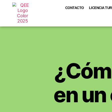
CONTACTO
LICENCIA TUR
¿Cómo
en un