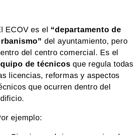
El ECOV es el
“departamento de
urbanismo”
del ayuntamiento, pero
entro del centro comercial. Es el
quipo de técnicos
que regula todas
as licencias, reformas y aspectos
écnicos que ocurren dentro del
dificio.
or ejemplo: