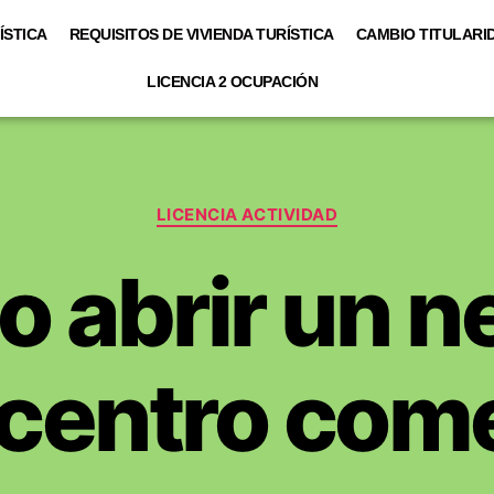
ÍSTICA
REQUISITOS DE VIVIENDA TURÍSTICA
CAMBIO TITULARID
LICENCIA 2 OCUPACIÓN
LICENCIA ACTIVIDAD
 abrir un n
 centro come