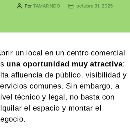
Por
TAMARINDO
octubre 31, 2025
brir un local en un centro comercial
es
una oportunidad muy atractiva
:
lta afluencia de público, visibilidad y
ervicios comunes. Sin embargo, a
ivel técnico y legal, no basta con
lquilar el espacio y montar el
egocio.